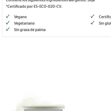
*Certificado por ES-ECO-020-CV.
Vegano
Certif
Vegetariano
Sin glu
Sin grasa de palma