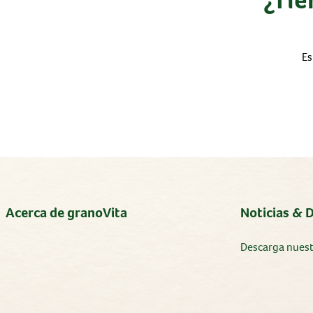
Es
Acerca de granoVita
Noticias & 
Descarga nues