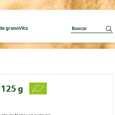
de granoVita
 125 g